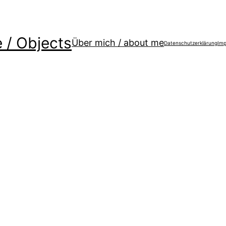
 / Objects
Über mich / about me
Datenschutzerklärung
Imp