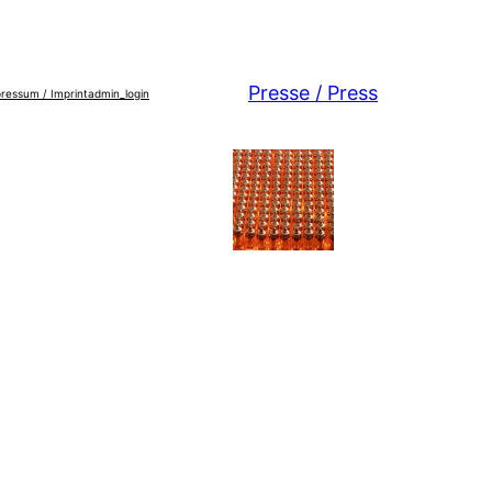
Presse / Press
ressum / Imprint
admin_login