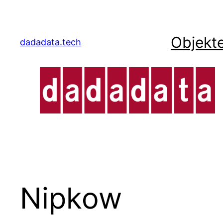
Zum
Inhalt
springen
Objekte
dadadata.tech
Nipkow