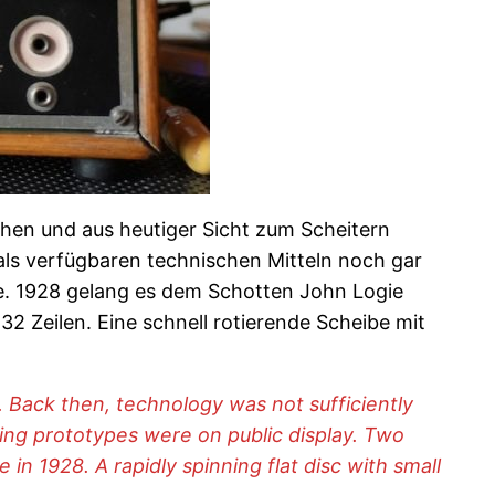
ühen und aus heutiger Sicht zum Scheitern
ls verfügbaren technischen Mitteln noch gar
nte. 1928 gelang es dem Schotten John Logie
 32 Zeilen. Eine schnell rotierende Scheibe mit
 Back then, technology was not sufficiently
king prototypes were on public display. Two
in 1928. A rapidly spinning flat disc with small