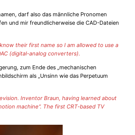
ornamen, darf also das männliche Pronomen
rfen und mir freundlicherweise die CAD-Dateien
 know their first name so I am allowed to use a
AC (digital-analog converters).
rzögerung, zum Ende des „mechanischen
bildschirm als „Unsinn wie das Perpetuum
vision. Inventor Braun, having learned about
 motion machine“. The first CRT-based TV