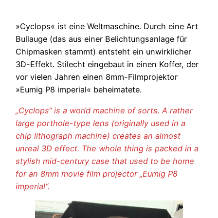
»Cyclops« ist eine Weltmaschine. Durch eine Art
Bullauge (das aus einer Belichtungsanlage für
Chipmasken stammt) entsteht ein unwirklicher
3D-Effekt. Stilecht eingebaut in einen Koffer, der
vor vielen Jahren einen 8mm-Filmprojektor
»Eumig P8 imperial« beheimatete.
„Cyclops“ is a world machine of sorts. A rather
large porthole-type lens (originally used in a
chip lithograph machine) creates an almost
unreal 3D effect. The whole thing is packed in a
stylish mid-century case that used to be home
for an 8mm movie film projector „Eumig P8
imperial“.