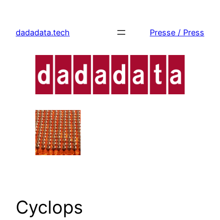
Zum
Inhalt
dadadata.tech
Presse / Press
springen
Cyclops